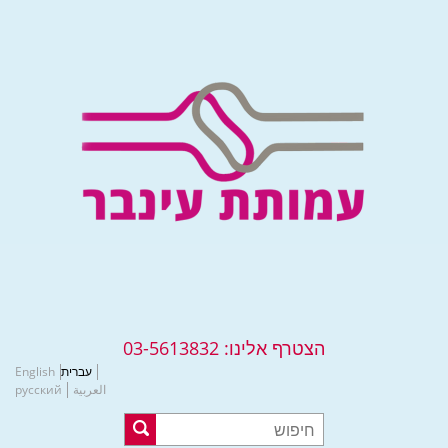
הצטרף אלינו:
03-5613832
עברית
English
العربية
русский