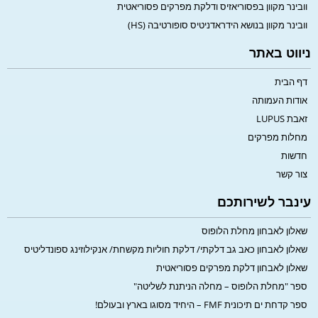
וובינר מקוון בפסוריאזיס ודלקת מפרקים פסוריאטית
וובינר מקוון בנושא הידראדניטיס סופורטיבה (HS)
ניווט באתר
דף הבית
אודות העמותה
זאבת LUPUS
מחלות מפרקים
חדשות
צור קשר
עינבר לשירותכם
שאלון לאבחון מחלת הלופוס
שאלון לאבחון כאב גב דלקתי/ דלקת חוליות מקשחת/ אנקילוזינג ספונדליטיס
שאלון לאבחון דלקת מפרקים פסוריאטית
ספר "מחלת הלופוס – מחלה הניתנת לשליטה"
ספר קדחת ים תיכונית FMF – היחיד מסוגו בארץ ובעולם!