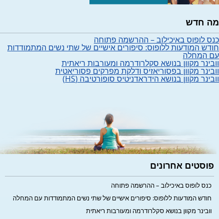
מה חדש
כנס לופוס באיכילוב – ההרשמה פתוחה
חודש המודעות ללופוס: סיפורים אישיים של שתי נשים המתמודדות
עם המחלה
וובינר מקוון בנושא סקלרודרמה ומעורבות ריאתית
וובינר מקוון בפסוריאזיס ודלקת מפרקים פסוריאטית
וובינר מקוון בנושא הידראדניטיס סופורטיבה (HS)
פוסטים אחרונים
כנס לופוס באיכילוב – ההרשמה פתוחה
חודש המודעות ללופוס: סיפורים אישיים של שתי נשים המתמודדות עם המחלה
וובינר מקוון בנושא סקלרודרמה ומעורבות ריאתית