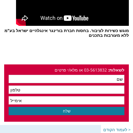
מוגש כשירות לציבור. בחסות חברת בורינגר אינגלהיים ישראל בע"מ
ללא מעורבות בתכנים
לשאלות:
03-5613832 או מלא/י פרטים
< לעמוד הקודם