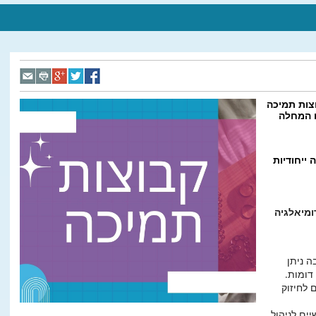
צות תמיכה
ם המחלה
ייחודיות
ומיאלגיה
 ניתן
דומות.
 לחיזוק
ים לניהול