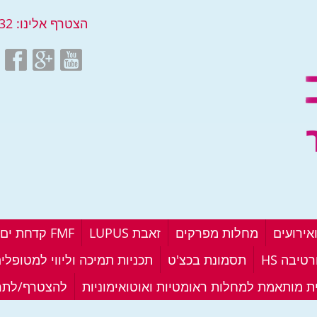
הצטרף אלינו:
32
אירועים
מחלות מפרקים
זאבת LUPUS
FMF קדחת ים תיכונית
טיבה HS
תסמונת בכצ'ט
תכניות תמיכה וליווי למטופלי
ית מותאמת למחלות ראומטיות ואוטואימוניות
להצטרף/לתר