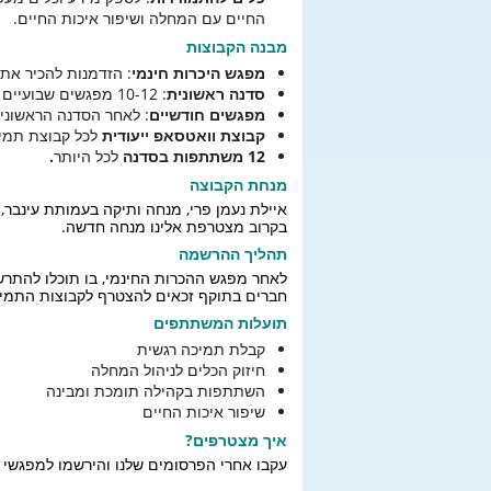
החיים עם המחלה ושיפור איכות החיים.
מבנה הקבוצות
מפגש היכרות חינמי
: הזדמנות להכיר א
סדנה ראשונית
: 10-12 מפגשים שבועיים בני שעה כל אחד.
מפגשים חודשיים
: לאחר הסדנה הראשוני
קבוצת וואטסאפ ייעודית
לכל קבוצת תמי
12 משתתפות בסדנה
לכל היותר
.
מנחת הקבוצה
איילת נעמן פרי, מנחה ותיקה בעמותת עינבר
בקרוב מצטרפת אלינו מנחה חדשה.
תהליך ההרשמה
לאחר מפגש ההכרות החינמי, בו תוכלו להתרשם ול
חברים בתוקף זכאים להצטרף לקבוצות התמיכ
תועלות המשתתפים
קבלת תמיכה רגשית
חיזוק הכלים לניהול המחלה
השתתפות בקהילה תומכת ומבינה
שיפור איכות החיים
איך מצטרפים?
עקבו אחרי הפרסומים שלנו והירשמו למפגשי 