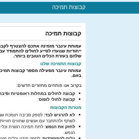
קבוצות תמיכה
קבוצות תמיכה
עמותת עינבר מזמינה אתכם להצטרף לקבו
ייחודיות שנועדו לסייע לחולים להתמודד ע
שלהם בעזרת הכלים הטובים ביותר.
קבוצות התמיכה שלנו
עמותת עינבר מפעילה מספר קבוצות תמיכה 
בזום.
בקרוב אנו פותחים מחזורים חדשים:
קבוצה לחולים במחלות ראומטיות ופיבר
קבוצה לחולי לופוס
מטרות הקבוצות
לא להרגיש לבד
: לספק סביבה תומכת שבה
לשתף ולהתחבר עם אנשים שחווים חוויות 
לחזק את הנפש
: לתת תמיכה רגשית וכלים
הנפש.
כלים להתמודדות
: לספק מידע וכלים מעשי