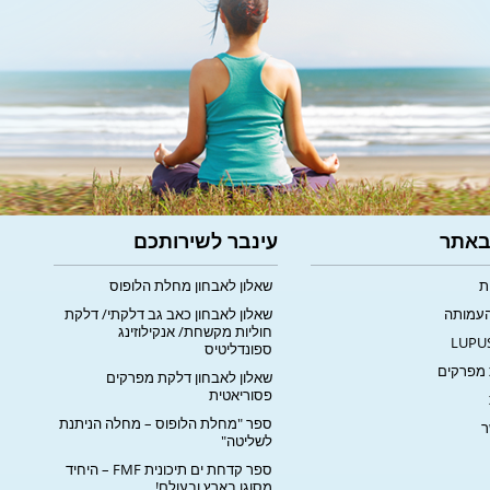
 באתר
עינבר לשירותכם
ת
שאלון לאבחון מחלת הלופוס
העמותה
שאלון לאבחון כאב גב דלקתי/ דלקת
חוליות מקשחת/ אנקילוזינג
ספונדליטיס
מפרקים
שאלון לאבחון דלקת מפרקים
פסוריאטית
ספר "מחלת הלופוס – מחלה הניתנת
ר
לשליטה"
ספר קדחת ים תיכונית FMF – היחיד
מסוגו בארץ ובעולם!