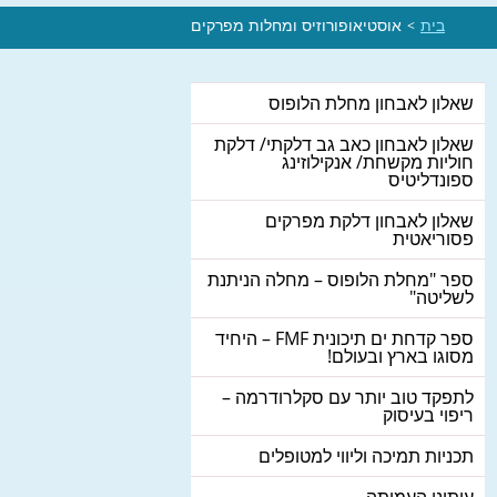
בית
אוסטיאופורוזיס ומחלות מפרקים
>
שאלון לאבחון מחלת הלופוס
שאלון לאבחון כאב גב דלקתי/ דלקת
חוליות מקשחת/ אנקילוזינג
ספונדליטיס
שאלון לאבחון דלקת מפרקים
פסוריאטית
ספר "מחלת הלופוס – מחלה הניתנת
לשליטה"
ספר קדחת ים תיכונית FMF – היחיד
מסוגו בארץ ובעולם!
לתפקד טוב יותר עם סקלרודרמה –
ריפוי בעיסוק
תכניות תמיכה וליווי למטופלים