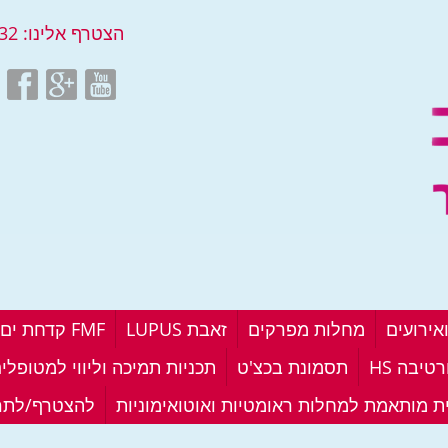
הצטרף אלינו:
32
אירועים
מחלות מפרקים
זאבת LUPUS
FMF קדחת ים תיכונית
טיבה HS
תסמונת בכצ'ט
תכניות תמיכה וליווי למטופלי
ית מותאמת למחלות ראומטיות ואוטואימוניות
להצטרף/לתר