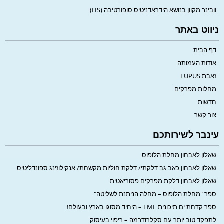
וובינר מקוון בנושא הידראדניטיס סופורטיבה (HS)
ניווט באתר
דף הבית
אודות העמותה
זאבת LUPUS
מחלות מפרקים
חדשות
צור קשר
עינבר לשירותכם
שאלון לאבחון מחלת הלופוס
שאלון לאבחון כאב גב דלקתי/ דלקת חוליות מקשחת/ אנקילוזינג ספונדליטיס
שאלון לאבחון דלקת מפרקים פסוריאטית
ספר "מחלת הלופוס – מחלה הניתנת לשליטה"
ספר קדחת ים תיכונית FMF – היחיד מסוגו בארץ ובעולם!
לתפקד טוב יותר עם סקלרודרמה – ריפוי בעיסוק