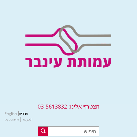
הצטרף אלינו:
03-5613832
עברית
English
العربية
русский