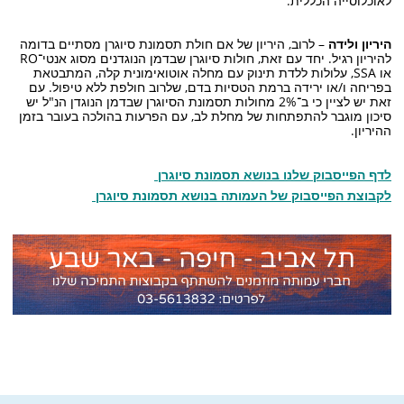
לאוכלוסייה הכללית.
היריון ולידה
– לרוב, היריון של אם חולת תסמונת סיוגרן מסתיים בדומה
להיריון רגיל. יחד עם זאת, חולות סיוגרן שבדמן הנוגדנים מסוג אנטי־RO
או SSA, עלולות ללדת תינוק עם מחלה אוטואימונית קלה, המתבטאת
בפריחה ו/או ירידה ברמת הטסיות בדם, שלרוב חולפת ללא טיפול. עם
זאת יש לציין כי ב־2% מחולות תסמונת הסיוגרן שבדמן הנוגדן הנ"ל יש
סיכון מוגבר להתפתחות של מחלת לב, עם הפרעות בהולכה בעובר בזמן
ההיריון.
לדף הפייסבוק שלנו בנושא תסמונת סיוגרן
לקבוצת הפייסבוק של העמותה בנושא תסמונת סיוגרן