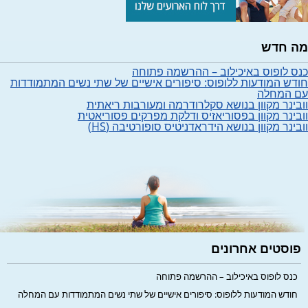
מה חדש
כנס לופוס באיכילוב – ההרשמה פתוחה
חודש המודעות ללופוס: סיפורים אישיים של שתי נשים המתמודדות
עם המחלה
וובינר מקוון בנושא סקלרודרמה ומעורבות ריאתית
וובינר מקוון בפסוריאזיס ודלקת מפרקים פסוריאטית
וובינר מקוון בנושא הידראדניטיס סופורטיבה (HS)
פוסטים אחרונים
כנס לופוס באיכילוב – ההרשמה פתוחה
חודש המודעות ללופוס: סיפורים אישיים של שתי נשים המתמודדות עם המחלה