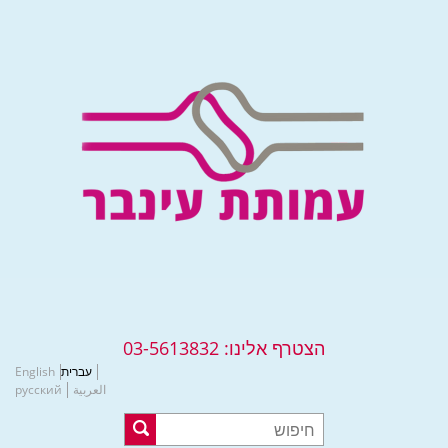
הצטרף אלינו:
03-5613832
עברית
English
العربية
русский