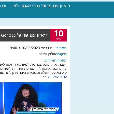
ריאיון עם פרופ' ננסי אגמון-לוין – יום המוד
10
ריאיון עם פרופ' ננסי אגמון-ל
מאי
תאריך:
יום רביעי 10/05/2023 ב 19:00
מיקום:
אולפן וואלה
תיאור האירוע:
זאבת, או לופוס, שגורמת למערכת החיסון לייצר
פרופ' ננסי אגמון לוין, מנהלת היחידה לאימונ
קול באולפן וואלה ומסבירה כיצד ניתן להתמו
לחצו לצפייה
>>