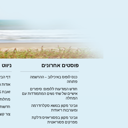
פוסטים אחרונים
ניווט
כנס לופוס באיכילוב – ההרשמה
דף הבי
פתוחה
אודות 
חודש המודעות ללופוס: סיפורים
זאבת LUPUS
אישיים של שתי נשים המתמודדות עם
המחלה
מחלות 
וובינר מקוון בנושא סקלרודרמה
חדשות
ומעורבות ריאתית
צור קש
וובינר מקוון בפסוריאזיס ודלקת
מפרקים פסוריאטית