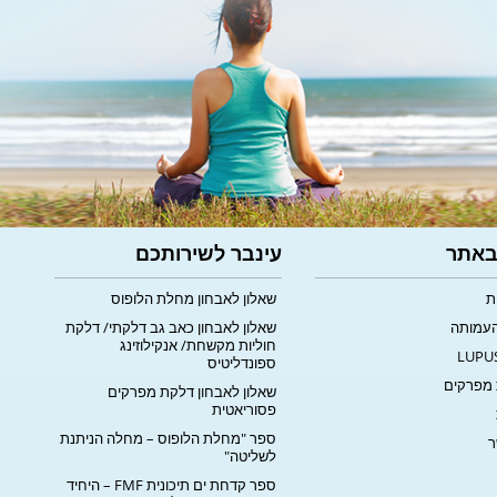
 באתר
עינבר לשירותכם
ת
שאלון לאבחון מחלת הלופוס
העמותה
שאלון לאבחון כאב גב דלקתי/ דלקת
חוליות מקשחת/ אנקילוזינג
ספונדליטיס
מפרקים
שאלון לאבחון דלקת מפרקים
פסוריאטית
ספר "מחלת הלופוס – מחלה הניתנת
ר
לשליטה"
ספר קדחת ים תיכונית FMF – היחיד