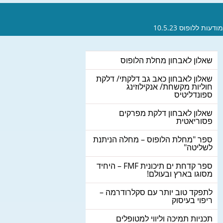
ות ללופוס 10.5.23
שאלון לאבחון מחלת הלופוס
שאלון לאבחון כאב גב דלקתי/ דלקת
חוליות מקשחת/ אנקילוזינג
ספונדליטיס
שאלון לאבחון דלקת מפרקים
פסוריאטית
ספר "מחלת הלופוס – מחלה הניתנת
לשליטה"
ספר קדחת ים תיכונית FMF – היחיד
מסוגו בארץ ובעולם!
לתפקד טוב יותר עם סקלרודרמה –
ריפוי בעיסוק
תכניות תמיכה וליווי למטופלים