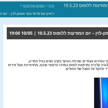
עות ללופוס 10.5.23
בית
כנסים ואירועים
>
>
ריאיון עם פרופ' ננסי אגמון-לוין – יום המודע
וין – יום המודעות ללופוס 10.5.23 |
10/05 19:00
 נוגדנים עצמיים, שכיחה בעיקר בקרב נשים בגיל הפריון.
ולוגיה קלינית ומרפאת לופוס במרכז הרפואי שיבא, מתראיינת אצל איריס
דד ולהקל על הסבל של החולים.