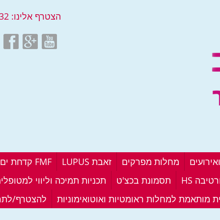
הצטרף אלינו:
32
אירועים
מחלות מפרקים
זאבת LUPUS
FMF קדחת ים תיכונית
טיבה HS
תסמונת בכצ'ט
תכניות תמיכה וליווי למטופלי
ית מותאמת למחלות ראומטיות ואוטואימוניות
להצטרף/לתר