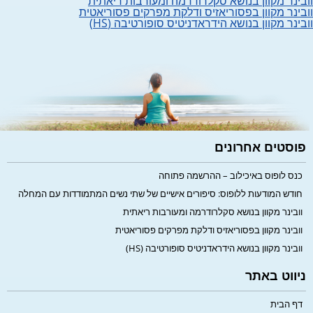
וובינר מקוון בנושא סקלרודרמה ומעורבות ריאתית
וובינר מקוון בפסוריאזיס ודלקת מפרקים פסוריאטית
וובינר מקוון בנושא הידראדניטיס סופורטיבה (HS)
פוסטים אחרונים
כנס לופוס באיכילוב – ההרשמה פתוחה
חודש המודעות ללופוס: סיפורים אישיים של שתי נשים המתמודדות עם המחלה
וובינר מקוון בנושא סקלרודרמה ומעורבות ריאתית
וובינר מקוון בפסוריאזיס ודלקת מפרקים פסוריאטית
וובינר מקוון בנושא הידראדניטיס סופורטיבה (HS)
ניווט באתר
דף הבית