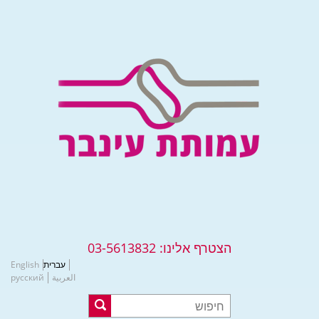
הצטרף אלינו:
03-5613832
עברית
English
العربية
русский