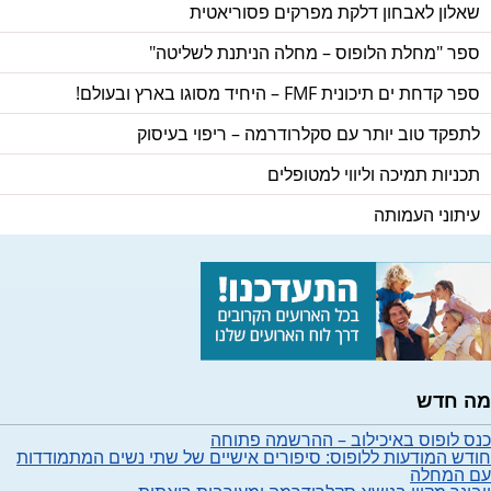
שאלון לאבחון דלקת מפרקים פסוריאטית
ספר "מחלת הלופוס – מחלה הניתנת לשליטה"
ספר קדחת ים תיכונית FMF – היחיד מסוגו בארץ ובעולם!
לתפקד טוב יותר עם סקלרודרמה – ריפוי בעיסוק
תכניות תמיכה וליווי למטופלים
עיתוני העמותה
מה חדש
כנס לופוס באיכילוב – ההרשמה פתוחה
חודש המודעות ללופוס: סיפורים אישיים של שתי נשים המתמודדות
עם המחלה