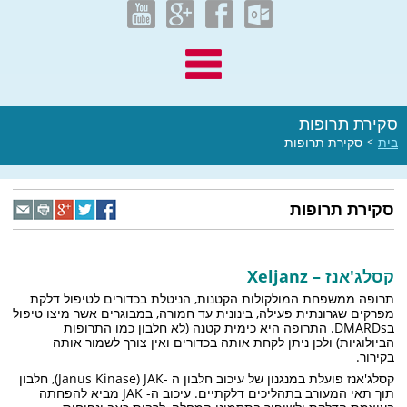
סקירת תרופות
בית
>
סקירת תרופות
סקירת תרופות
קסלג'אנז – Xeljanz
תרופה ממשפחת המולקולות הקטנות, הניטלת בכדורים לטיפול דלקת
מפרקים שגרונתית פעילה, בינונית עד חמורה, במבוגרים אשר מיצו טיפול
בDMARDs. התרופה היא כימית קטנה (לא חלבון כמו התרופות
הביולוגיות) ולכן ניתן לקחת אותה בכדורים ואין צורך לשמור אותה
בקירור.
קסלג'אנז פועלת במנגנון של עיכוב חלבון ה -Janus Kinase) JAK), חלבון
תוך תאי המעורב בתהליכים דלקתיים. עיכוב ה- JAK מביא להפחתה