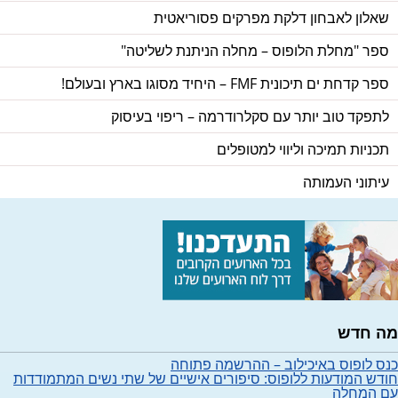
שאלון לאבחון דלקת מפרקים פסוריאטית
ספר "מחלת הלופוס – מחלה הניתנת לשליטה"
ספר קדחת ים תיכונית FMF – היחיד מסוגו בארץ ובעולם!
לתפקד טוב יותר עם סקלרודרמה – ריפוי בעיסוק
תכניות תמיכה וליווי למטופלים
עיתוני העמותה
מה חדש
כנס לופוס באיכילוב – ההרשמה פתוחה
חודש המודעות ללופוס: סיפורים אישיים של שתי נשים המתמודדות
עם המחלה