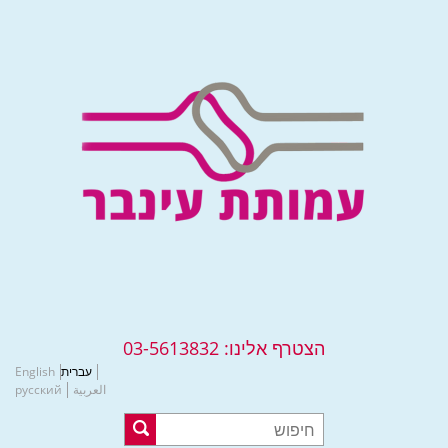
הצטרף אלינו:
03-5613832
עברית
English
العربية
русский