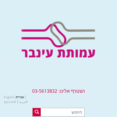
הצטרף אלינו:
03-5613832
עברית
English
العربية
русский