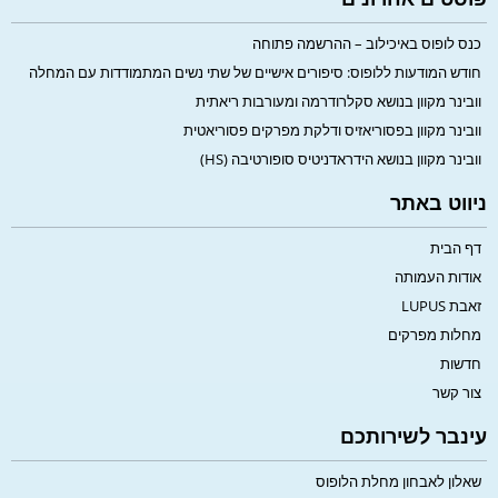
כנס לופוס באיכילוב – ההרשמה פתוחה
חודש המודעות ללופוס: סיפורים אישיים של שתי נשים המתמודדות עם המחלה
וובינר מקוון בנושא סקלרודרמה ומעורבות ריאתית
וובינר מקוון בפסוריאזיס ודלקת מפרקים פסוריאטית
וובינר מקוון בנושא הידראדניטיס סופורטיבה (HS)
ניווט באתר
דף הבית
אודות העמותה
זאבת LUPUS
מחלות מפרקים
חדשות
צור קשר
עינבר לשירותכם
שאלון לאבחון מחלת הלופוס