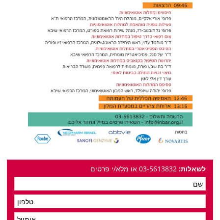
לשאלות:
03-5613832 או מלא/י פרטים