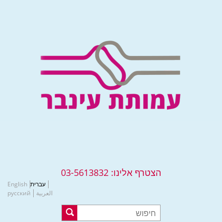
הצטרף אלינו:
03-5613832
עברית
English
العربية
русский