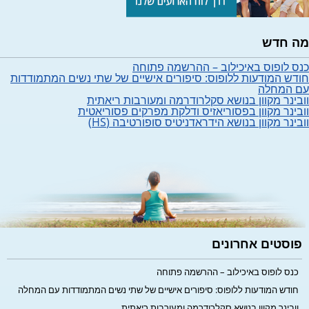
מה חדש
כנס לופוס באיכילוב – ההרשמה פתוחה
חודש המודעות ללופוס: סיפורים אישיים של שתי נשים המתמודדות
עם המחלה
וובינר מקוון בנושא סקלרודרמה ומעורבות ריאתית
וובינר מקוון בפסוריאזיס ודלקת מפרקים פסוריאטית
וובינר מקוון בנושא הידראדניטיס סופורטיבה (HS)
פוסטים אחרונים
כנס לופוס באיכילוב – ההרשמה פתוחה
חודש המודעות ללופוס: סיפורים אישיים של שתי נשים המתמודדות עם המחלה
וובינר מקוון בנושא סקלרודרמה ומעורבות ריאתית