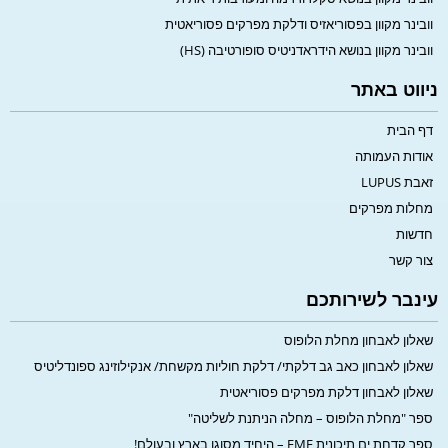
וובינר מקוון בפסוריאזיס ודלקת מפרקים פסוריאטית
וובינר מקוון בנושא הידראדניטיס סופורטיבה (HS)
ניווט באתר
דף הבית
אודות העמותה
זאבת LUPUS
מחלות מפרקים
חדשות
צור קשר
עינבר לשירותכם
שאלון לאבחון מחלת הלופוס
שאלון לאבחון כאב גב דלקתי/ דלקת חוליות מקשחת/ אנקילוזינג ספונדליטיס
שאלון לאבחון דלקת מפרקים פסוריאטית
ספר "מחלת הלופוס – מחלה הניתנת לשליטה"
ספר קדחת ים תיכונית FMF – היחיד מסוגו בארץ ובעולם!