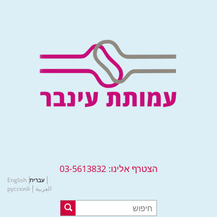
הצטרף אלינו:
03-5613832
עברית
English
العربية
русский