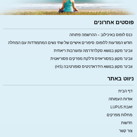
פוסטים אחרונים
כנס לופוס באיכילוב – ההרשמה פתוחה
חודש המודעות ללופוס: סיפורים אישיים של שתי נשים המתמודדות עם המחלה
וובינר מקוון בנושא סקלרודרמה ומעורבות ריאתית
וובינר מקוון בפסוריאזיס ודלקת מפרקים פסוריאטית
וובינר מקוון בנושא הידראדניטיס סופורטיבה (HS)
ניווט באתר
דף הבית
אודות העמותה
זאבת LUPUS
מחלות מפרקים
חדשות
צור קשר