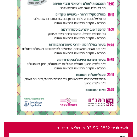
לשאלות:
03-5613832 או מלא/י פרטים