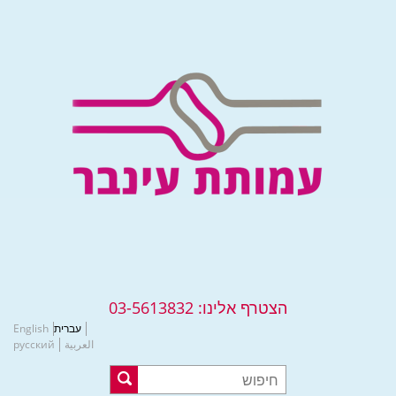
הצטרף אלינו:
03-5613832
עברית
English
العربية
русский