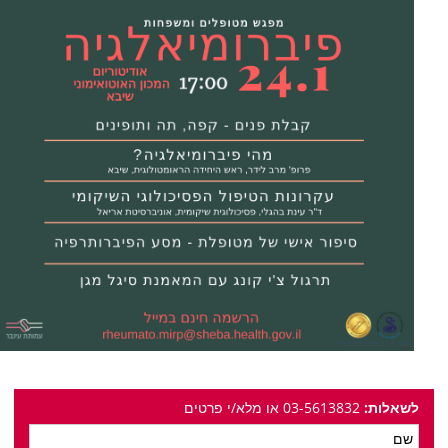
לשאלות:
03-5613832 או מלא/י פרטים