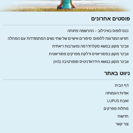
פוסטים אחרונים
כנס לופוס באיכילוב – ההרשמה פתוחה
חודש המודעות ללופוס: סיפורים אישיים של שתי נשים המתמודדות עם המחלה
וובינר מקוון בנושא סקלרודרמה ומעורבות ריאתית
וובינר מקוון בפסוריאזיס ודלקת מפרקים פסוריאטית
וובינר מקוון בנושא הידראדניטיס סופורטיבה (HS)
ניווט באתר
דף הבית
אודות העמותה
זאבת LUPUS
מחלות מפרקים
חדשות
צור קשר