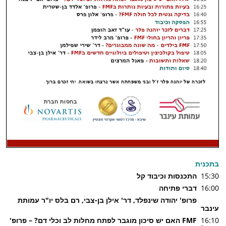
בתכנית
15:30
התכנסות וכיבוד קל
16:00
דברי פתיחה
פרופ' יהודה
שינפלד
, דר' אילן בן-צבי, רם בלס יו"ר עמותת
עינבר
16:10
FMF
האם יש סיכון מוגבר לפתח מחלות לב וכלי דם
?
– פרופ'