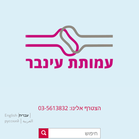
הצטרף אלינו:
03-5613832
עברית
English
العربية
русский