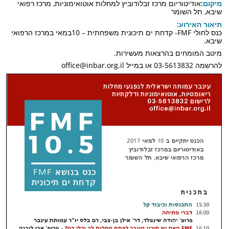
מיקום:
אודיטוריום מרכז זבלודוביץ למחלות אוטואימוניות, מרכז רפואי
שיבא, תל השומר
תיאור האירוע:
כנס לחולי FMF- קדחת ים תיכונית משפחתית – 10במאי במרכז הרפואי
שיבא.
מיטב המומחים בהרצאות מעשירות.
להרשמה 03-5613832 או במייל office@inbar.org.il