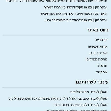
חודש המודעות ללופוס: סיפורים אישיים של שתי נשים המתמודדות עם המחלה
וובינר מקוון בנושא סקלרודרמה ומעורבות ריאתית
וובינר מקוון בפסוריאזיס ודלקת מפרקים פסוריאטית
וובינר מקוון בנושא הידראדניטיס סופורטיבה (HS)
ניווט באתר
דף הבית
אודות העמותה
זאבת LUPUS
מחלות מפרקים
חדשות
צור קשר
עינבר לשירותכם
שאלון לאבחון מחלת הלופוס
שאלון לאבחון כאב גב דלקתי/ דלקת חוליות מקשחת/ אנקילוזינג ספונדליטיס
שאלון לאבחון דלקת מפרקים פסוריאטית