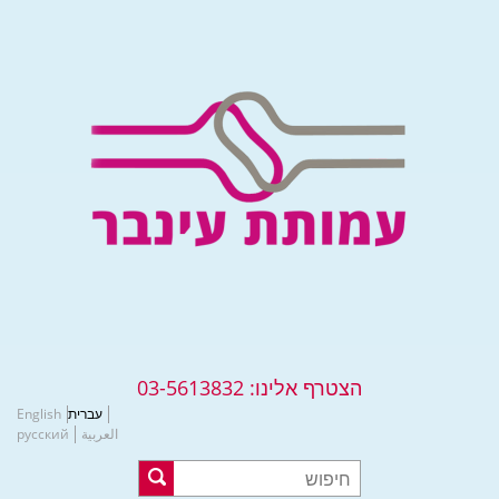
הצטרף אלינו:
03-5613832
עברית
English
العربية
русский