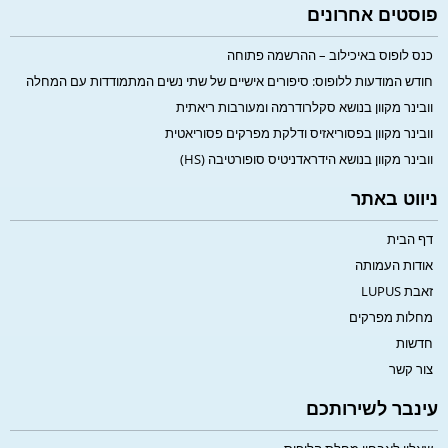
פוסטים אחרונים
כנס לופוס באיכילוב – ההרשמה פתוחה
חודש המודעות ללופוס: סיפורים אישיים של שתי נשים המתמודדות עם המחלה
וובינר מקוון בנושא סקלרודרמה ומעורבות ריאתית
וובינר מקוון בפסוריאזיס ודלקת מפרקים פסוריאטית
וובינר מקוון בנושא הידראדניטיס סופורטיבה (HS)
ניווט באתר
דף הבית
אודות העמותה
זאבת LUPUS
מחלות מפרקים
חדשות
צור קשר
עינבר לשירותכם