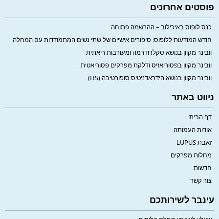
פוסטים אחרונים
כנס לופוס באיכילוב – ההרשמה פתוחה
חודש המודעות ללופוס: סיפורים אישיים של שתי נשים המתמודדות עם המחלה
וובינר מקוון בנושא סקלרודרמה ומעורבות ריאתית
וובינר מקוון בפסוריאזיס ודלקת מפרקים פסוריאטית
וובינר מקוון בנושא הידראדניטיס סופורטיבה (HS)
ניווט באתר
דף הבית
אודות העמותה
זאבת LUPUS
מחלות מפרקים
חדשות
צור קשר
עינבר לשירותכם