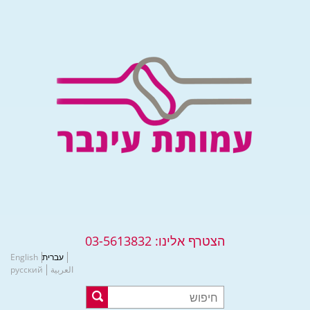
הצטרף אלינו:
03-5613832
עברית
English
العربية
русский