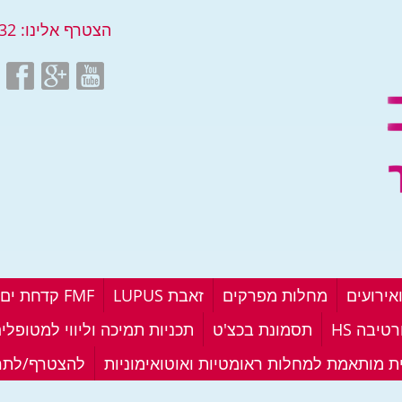
הצטרף אלינו:
32
אירועים
מחלות מפרקים
זאבת LUPUS
FMF קדחת ים תיכונית
טיבה HS
תסמונת בכצ'ט
תכניות תמיכה וליווי למטופלי
ית מותאמת למחלות ראומטיות ואוטואימוניות
להצטרף/לתר