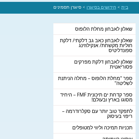
בית
חידושים בסיוגרן
סיוגרן תסמינים
>
>
שאלון לאבחון מחלת הלופוס
שאלון לאבחון כאב גב דלקתי/ דלקת
חוליות מקשחת/ אנקילוזינג
ספונדליטיס
שאלון לאבחון דלקת מפרקים
פסוריאטית
ספר "מחלת הלופוס – מחלה הניתנת
לשליטה"
ספר קדחת ים תיכונית FMF – היחיד
מסוגו בארץ ובעולם!
לתפקד טוב יותר עם סקלרודרמה –
ריפוי בעיסוק
תכניות תמיכה וליווי למטופלים