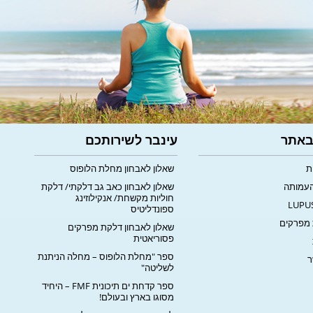
 באתר
עינבר לשירותכם
ת
שאלון לאבחון מחלת הלופוס
העמותה
שאלון לאבחון כאב גב דלקתי/ דלקת
חוליות מקשחת/ אנקילוזינג
ספונדליטיס
מפרקים
שאלון לאבחון דלקת מפרקים
פסוריאטית
ספר "מחלת הלופוס – מחלה הניתנת
ר
לשליטה"
ספר קדחת ים תיכונית FMF – היחיד
מסוגו בארץ ובעולם!