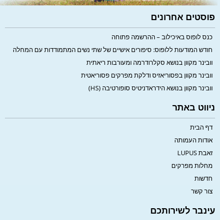
פוסטים אחרונים
כנס לופוס באיכילוב – ההרשמה פתוחה
חודש המודעות ללופוס: סיפורים אישיים של שתי נשים המתמודדות עם המחלה
וובינר מקוון בנושא סקלרודרמה ומעורבות ריאתית
וובינר מקוון בפסוריאזיס ודלקת מפרקים פסוריאטית
וובינר מקוון בנושא הידראדניטיס סופורטיבה (HS)
ניווט באתר
דף הבית
אודות העמותה
זאבת LUPUS
מחלות מפרקים
חדשות
צור קשר
עינבר לשירותכם