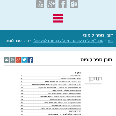
תוכן ספר לופוס
בית
>
ספר "מחלת הלופוס – מחלה הניתנת לשליטה"
>
תוכן ספר לופוס
תוכן ספר לופוס