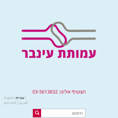
הצטרף אלינו:
03-5613832
עברית
English
العربية
русский