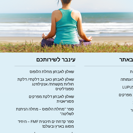
 באתר
עינבר לשירותכם
ת
שאלון לאבחון מחלת הלופוס
העמותה
שאלון לאבחון כאב גב דלקתי/ דלקת
חוליות מקשחת/ אנקילוזינג
ספונדליטיס
מפרקים
שאלון לאבחון דלקת מפרקים
פסוריאטית
ספר "מחלת הלופוס – מחלה הניתנת
ר
לשליטה"
ספר קדחת ים תיכונית FMF – היחיד
מסוגו בארץ ובעולם!