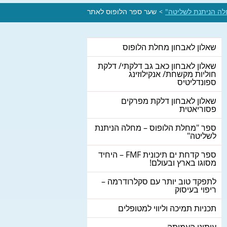
לה הניתנת לשליטה"
שער ספר הלופוס לאתר
>
שאלון לאבחון מחלת הלופוס
שאלון לאבחון כאב גב דלקתי/ דלקת
חוליות מקשחת/ אנקילוזינג
ספונדליטיס
שאלון לאבחון דלקת מפרקים
פסוריאטית
ספר "מחלת הלופוס – מחלה הניתנת
לשליטה"
ספר קדחת ים תיכונית FMF – היחיד
מסוגו בארץ ובעולם!
לתפקד טוב יותר עם סקלרודרמה –
ריפוי בעיסוק
תכניות תמיכה וליווי למטופלים