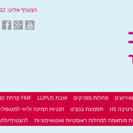
הצטרף אלינו:
32
אירועים
מחלות מפרקים
זאבת LUPUS
FMF קדחת ים תיכונית
טיבה HS
תסמונת בכצ'ט
תכניות תמיכה וליווי למטופלי
ית מותאמת למחלות ראומטיות ואוטואימוניות
להצטרף/לתר