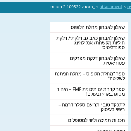
ת
attachment
_הזמנה 100522 2 חסויות
>
>
שאלון לאבחון מחלת הלופוס
שאלון לאבחון כאב גב דלקתי/ דלקת
חוליות מקשחת/ אנקילוזינג
ספונדליטיס
שאלון לאבחון דלקת מפרקים
פסוריאטית
ספר "מחלת הלופוס – מחלה הניתנת
לשליטה"
ספר קדחת ים תיכונית FMF – היחיד
מסוגו בארץ ובעולם!
לתפקד טוב יותר עם סקלרודרמה –
ריפוי בעיסוק
תכניות תמיכה וליווי למטופלים