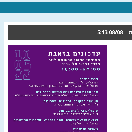
בי
08/08 5:13