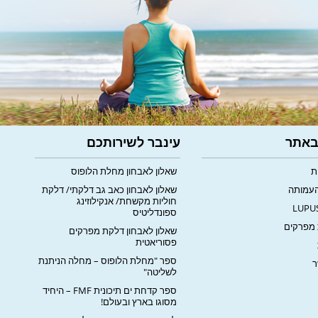
 באתר
עינבר לשירותכם
ת
שאלון לאבחון מחלת הלופוס
העמותה
שאלון לאבחון כאב גב דלקתי/ דלקת
חוליות מקשחת/ אנקילוזינג
ספונדליטיס
מפרקים
שאלון לאבחון דלקת מפרקים
פסוריאטית
ספר "מחלת הלופוס – מחלה הניתנת
ר
לשליטה"
ספר קדחת ים תיכונית FMF – היחיד
מסוגו בארץ ובעולם!