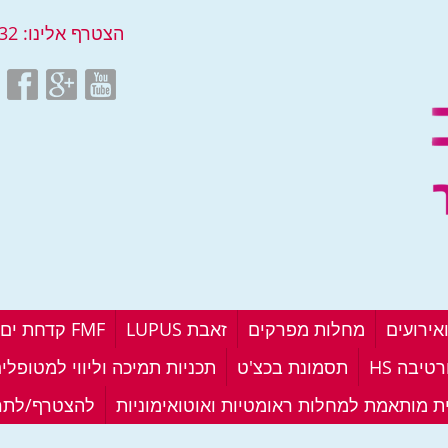
הצטרף אלינו:
32
אירועים
מחלות מפרקים
זאבת LUPUS
FMF קדחת ים תיכונית
טיבה HS
תסמונת בכצ'ט
תכניות תמיכה וליווי למטופלי
ית מותאמת למחלות ראומטיות ואוטואימוניות
להצטרף/לתר