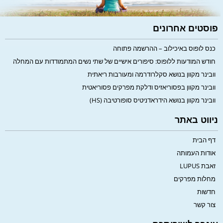
פוסטים אחרונים
כנס לופוס באיכילוב – ההרשמה פתוחה
חודש המודעות ללופוס: סיפורים אישיים של שתי נשים המתמודדות עם המחלה
וובינר מקוון בנושא סקלרודרמה ומעורבות ריאתית
וובינר מקוון בפסוריאזיס ודלקת מפרקים פסוריאטית
וובינר מקוון בנושא הידראדניטיס סופורטיבה (HS)
ניווט באתר
דף הבית
אודות העמותה
זאבת LUPUS
מחלות מפרקים
חדשות
צור קשר