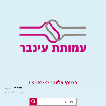
הצטרף אלינו:
03-5613832
עברית
English
العربية
русский