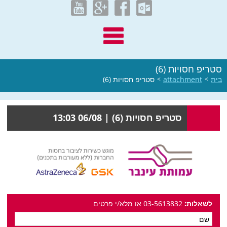
סטריפ חסויות (6)
בית
>
attachment
>
סטריפ חסויות (6)
סטריפ חסויות (6) |
06/08 13:03
לשאלות:
03-5613832 או מלא/י פרטים