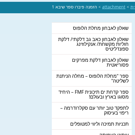
ית
attachment
הזמנה פיברו ספר שיבא 1
>
>
שאלון לאבחון מחלת הלופוס
שאלון לאבחון כאב גב דלקתי/ דלקת
חוליות מקשחת/ אנקילוזינג
ספונדליטיס
שאלון לאבחון דלקת מפרקים
פסוריאטית
ספר "מחלת הלופוס – מחלה הניתנת
לשליטה"
ספר קדחת ים תיכונית FMF – היחיד
מסוגו בארץ ובעולם!
לתפקד טוב יותר עם סקלרודרמה –
ריפוי בעיסוק
תכניות תמיכה וליווי למטופלים