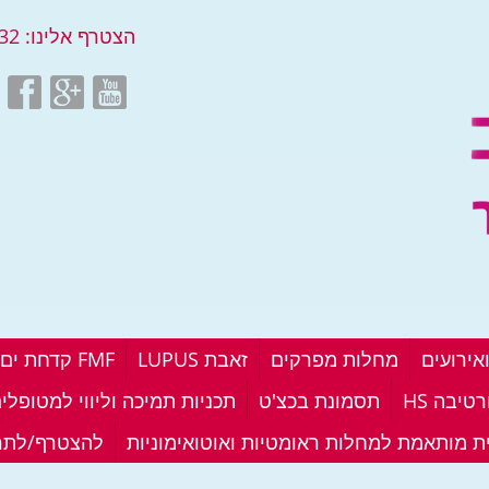
הצטרף אלינו:
32
אירועים
מחלות מפרקים
זאבת LUPUS
FMF קדחת ים תיכונית
טיבה HS
תסמונת בכצ'ט
תכניות תמיכה וליווי למטופלי
ית מותאמת למחלות ראומטיות ואוטואימוניות
להצטרף/לתר