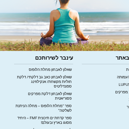
 באתר
עינבר לשירותכם
ת
שאלון לאבחון מחלת הלופוס
העמותה
שאלון לאבחון כאב גב דלקתי/ דלקת
חוליות מקשחת/ אנקילוזינג
ספונדליטיס
מפרקים
שאלון לאבחון דלקת מפרקים
פסוריאטית
ספר "מחלת הלופוס – מחלה הניתנת
ר
לשליטה"
ספר קדחת ים תיכונית FMF – היחיד
מסוגו בארץ ובעולם!