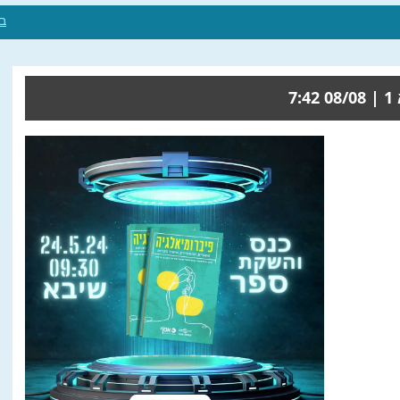
ב
08/08 7:42