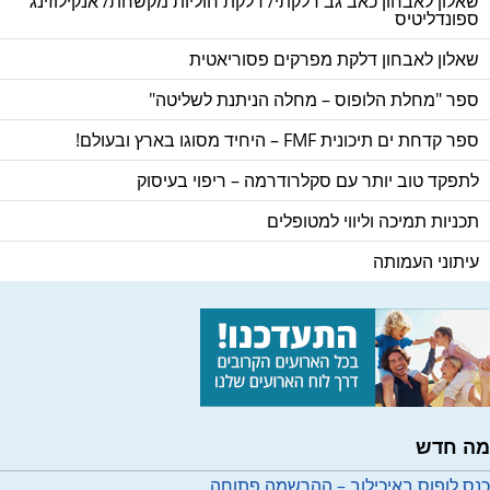
שאלון לאבחון כאב גב דלקתי/ דלקת חוליות מקשחת/ אנקילוזינג
ספונדליטיס
שאלון לאבחון דלקת מפרקים פסוריאטית
ספר "מחלת הלופוס – מחלה הניתנת לשליטה"
ספר קדחת ים תיכונית FMF – היחיד מסוגו בארץ ובעולם!
לתפקד טוב יותר עם סקלרודרמה – ריפוי בעיסוק
תכניות תמיכה וליווי למטופלים
עיתוני העמותה
מה חדש
כנס לופוס באיכילוב – ההרשמה פתוחה