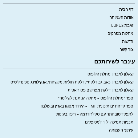
דף הבית
אודות העמותה
זאבת LUPUS
מחלות מפרקים
חדשות
צור קשר
עינבר לשירותכם
שאלון לאבחון מחלת הלופוס
שאלון לאבחון כאב גב דלקתי/ דלקת חוליות מקשחת/ אנקילוזינג ספונדליטיס
שאלון לאבחון דלקת מפרקים פסוריאטית
ספר "מחלת הלופוס – מחלה הניתנת לשליטה"
ספר קדחת ים תיכונית FMF – היחיד מסוגו בארץ ובעולם!
לתפקד טוב יותר עם סקלרודרמה – ריפוי בעיסוק
תכניות תמיכה וליווי למטופלים
עיתוני העמותה