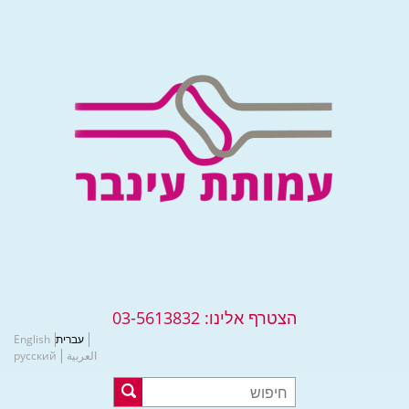
הצטרף אלינו:
03-5613832
עברית
English
العربية
русский