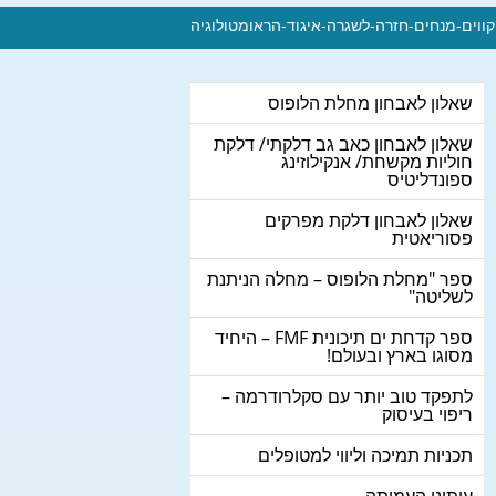
קווים-מנחים-חזרה-לשגרה-איגוד-הראומטולוגיה
שאלון לאבחון מחלת הלופוס
שאלון לאבחון כאב גב דלקתי/ דלקת
חוליות מקשחת/ אנקילוזינג
ספונדליטיס
שאלון לאבחון דלקת מפרקים
פסוריאטית
ספר "מחלת הלופוס – מחלה הניתנת
לשליטה"
ספר קדחת ים תיכונית FMF – היחיד
מסוגו בארץ ובעולם!
לתפקד טוב יותר עם סקלרודרמה –
ריפוי בעיסוק
תכניות תמיכה וליווי למטופלים