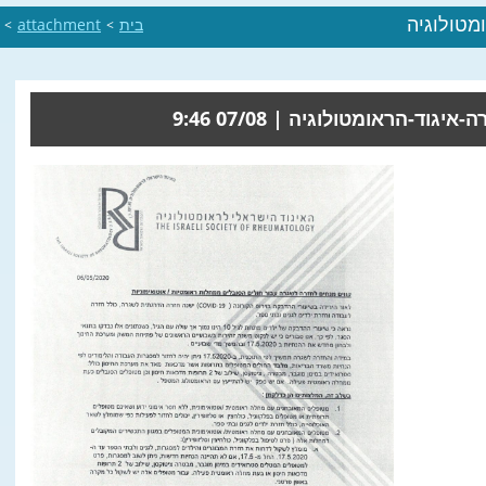
מטולוגיה
בית
attachment
>
>
ה-איגוד-הראומטולוגיה |
07/08 9:46