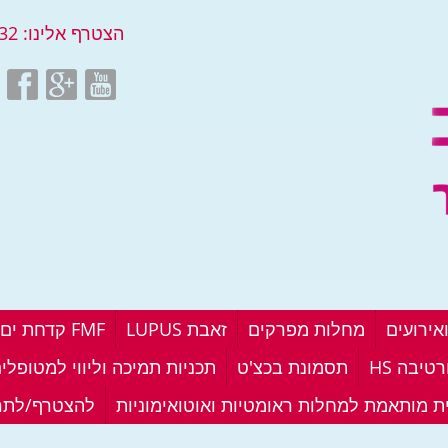
הצטרף אלינו:
32
אירועים
מחלות מפרקים
זאבת LUPUS
FMF קדחת ים תיכונית
טיבה HS
תסמונת בכצ'ט
תכניות תמיכה וליווי למטופלי
ית מותאמת למחלות ראומטיות ואוטואימוניות
להצטרף/לתר