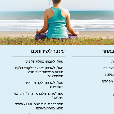
 באתר
עינבר לשירותכם
ת
שאלון לאבחון מחלת הלופוס
העמותה
שאלון לאבחון כאב גב דלקתי/ דלקת
חוליות מקשחת/ אנקילוזינג
ספונדליטיס
מפרקים
שאלון לאבחון דלקת מפרקים
פסוריאטית
ספר "מחלת הלופוס – מחלה הניתנת
ר
לשליטה"
ספר קדחת ים תיכונית FMF – היחיד
מסוגו בארץ ובעולם!