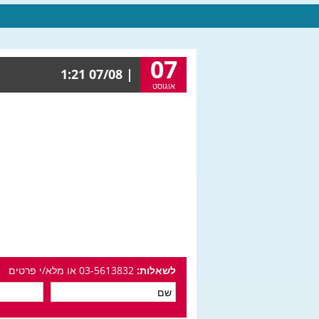
07
07/08 1:21
|
אוגוסט
לשאלות:
03-5613832 או מלא/י פרטים