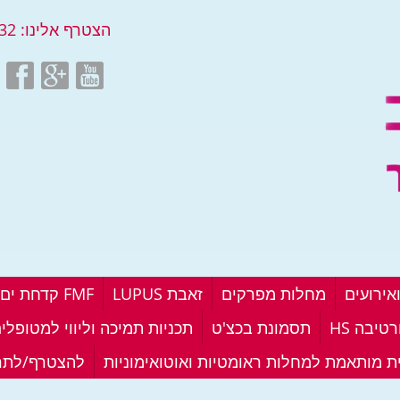
הצטרף אלינו:
32
אירועים
מחלות מפרקים
זאבת LUPUS
FMF קדחת ים תיכונית
טיבה HS
תסמונת בכצ'ט
תכניות תמיכה וליווי למטופלי
ית מותאמת למחלות ראומטיות ואוטואימוניות
להצטרף/לתר