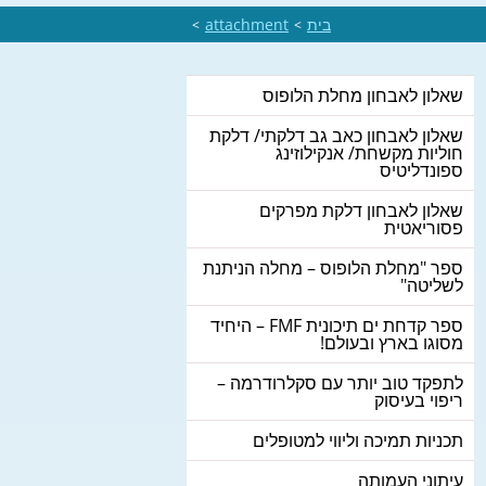
בית
attachment
>
>
שאלון לאבחון מחלת הלופוס
שאלון לאבחון כאב גב דלקתי/ דלקת
חוליות מקשחת/ אנקילוזינג
ספונדליטיס
שאלון לאבחון דלקת מפרקים
פסוריאטית
ספר "מחלת הלופוס – מחלה הניתנת
לשליטה"
ספר קדחת ים תיכונית FMF – היחיד
מסוגו בארץ ובעולם!
לתפקד טוב יותר עם סקלרודרמה –
ריפוי בעיסוק
תכניות תמיכה וליווי למטופלים
עיתוני העמותה