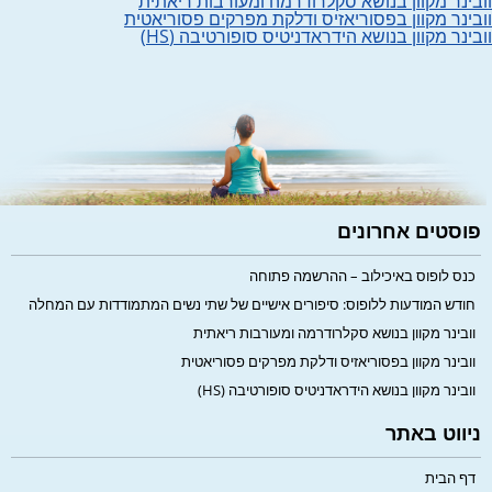
וובינר מקוון בנושא סקלרודרמה ומעורבות ריאתית
וובינר מקוון בפסוריאזיס ודלקת מפרקים פסוריאטית
וובינר מקוון בנושא הידראדניטיס סופורטיבה (HS)
פוסטים אחרונים
כנס לופוס באיכילוב – ההרשמה פתוחה
חודש המודעות ללופוס: סיפורים אישיים של שתי נשים המתמודדות עם המחלה
וובינר מקוון בנושא סקלרודרמה ומעורבות ריאתית
וובינר מקוון בפסוריאזיס ודלקת מפרקים פסוריאטית
וובינר מקוון בנושא הידראדניטיס סופורטיבה (HS)
ניווט באתר
דף הבית