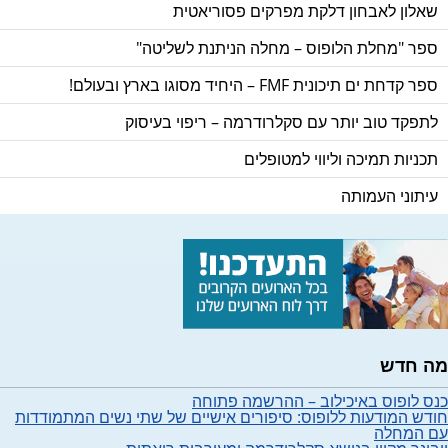
שאלון לאבחון דלקת מפרקים פסוריאטית
ספר "מחלת הלופוס – מחלה הניתנת לשליטה"
ספר קדחת ים תיכונית FMF – היחיד מסוגו בארץ ובעולם!
לתפקד טוב יותר עם סקלרודרמה – ריפוי בעיסוק
תכניות תמיכה וליווי למטופלים
עיתוני העמותה
מה חדש
כנס לופוס באיכילוב – ההרשמה פתוחה
חודש המודעות ללופוס: סיפורים אישיים של שתי נשים המתמודדות
עם המחלה