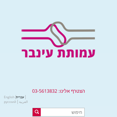
הצטרף אלינו:
03-5613832
עברית
English
العربية
русский