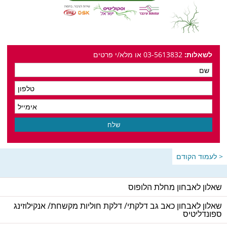
לשאלות:
03-5613832 או מלא/י פרטים
< לעמוד הקודם
שאלון לאבחון מחלת הלופוס
שאלון לאבחון כאב גב דלקתי/ דלקת חוליות מקשחת/ אנקילוזינג
ספונדליטיס