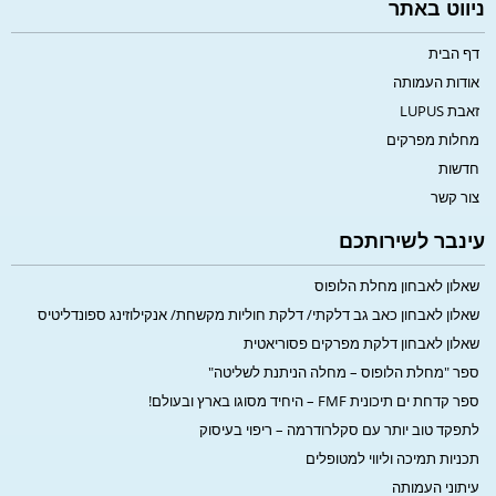
ניווט באתר
דף הבית
אודות העמותה
זאבת LUPUS
מחלות מפרקים
חדשות
צור קשר
עינבר לשירותכם
שאלון לאבחון מחלת הלופוס
שאלון לאבחון כאב גב דלקתי/ דלקת חוליות מקשחת/ אנקילוזינג ספונדליטיס
שאלון לאבחון דלקת מפרקים פסוריאטית
ספר "מחלת הלופוס – מחלה הניתנת לשליטה"
ספר קדחת ים תיכונית FMF – היחיד מסוגו בארץ ובעולם!
לתפקד טוב יותר עם סקלרודרמה – ריפוי בעיסוק
תכניות תמיכה וליווי למטופלים
עיתוני העמותה