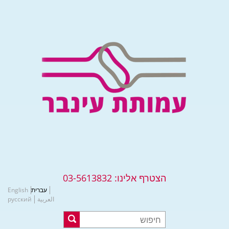
הצטרף אלינו:
03-5613832
עברית
English
العربية
русский