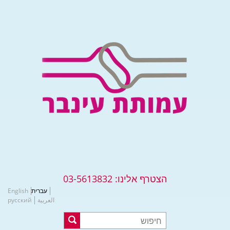
הצטרף אלינו:
03-5613832
עברית
English
العربية
русский