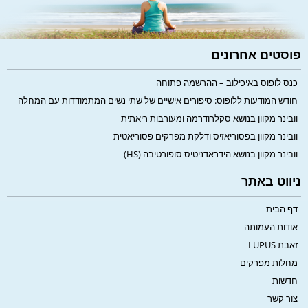
פוסטים אחרונים
כנס לופוס באיכילוב – ההרשמה פתוחה
חודש המודעות ללופוס: סיפורים אישיים של שתי נשים המתמודדות עם המחלה
וובינר מקוון בנושא סקלרודרמה ומעורבות ריאתית
וובינר מקוון בפסוריאזיס ודלקת מפרקים פסוריאטית
וובינר מקוון בנושא הידראדניטיס סופורטיבה (HS)
ניווט באתר
דף הבית
אודות העמותה
זאבת LUPUS
מחלות מפרקים
חדשות
צור קשר