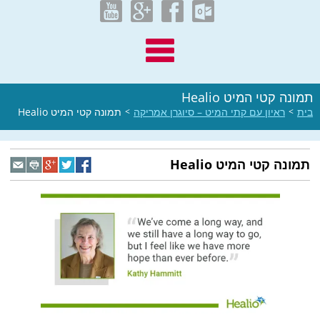
תמונה קטי המיט Healio
בית
>
ראיון עם קתי המיט – סיוגרן אמריקה
>
תמונה קטי המיט Healio
תמונה קטי המיט Healio