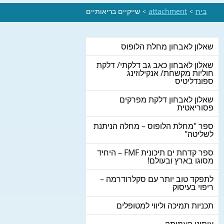
בית
attachment
שייקיים בריאותיים
>
>
שאלון לאבחון מחלת הלופוס
שאלון לאבחון כאב גב דלקתי/ דלקת
חוליות מקשחת/ אנקילוזינג
ספונדליטיס
שאלון לאבחון דלקת מפרקים
פסוריאטית
ספר "מחלת הלופוס – מחלה הניתנת
לשליטה"
ספר קדחת ים תיכונית FMF – היחיד
מסוגו בארץ ובעולם!
לתפקד טוב יותר עם סקלרודרמה –
ריפוי בעיסוק
תכניות תמיכה וליווי למטופלים