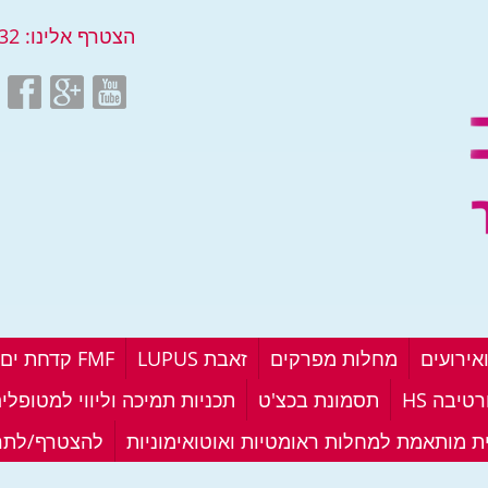
הצטרף אלינו:
32
אירועים
מחלות מפרקים
זאבת LUPUS
FMF קדחת ים תיכונית
טיבה HS
תסמונת בכצ'ט
תכניות תמיכה וליווי למטופלי
ית מותאמת למחלות ראומטיות ואוטואימוניות
להצטרף/לתר