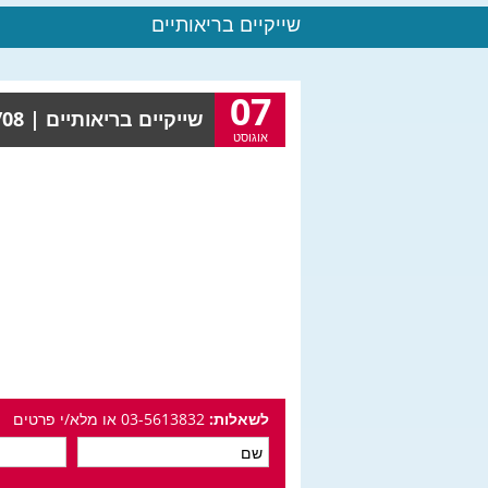
שייקיים בריאותיים
07
שייקיים בריאותיים |
 15:18
אוגוסט
לשאלות:
03-5613832 או מלא/י פרטים