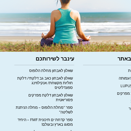
 באתר
עינבר לשירותכם
ת
שאלון לאבחון מחלת הלופוס
העמותה
שאלון לאבחון כאב גב דלקתי/ דלקת
חוליות מקשחת/ אנקילוזינג
ספונדליטיס
מפרקים
שאלון לאבחון דלקת מפרקים
פסוריאטית
ספר "מחלת הלופוס – מחלה הניתנת
ר
לשליטה"
ספר קדחת ים תיכונית FMF – היחיד
מסוגו בארץ ובעולם!