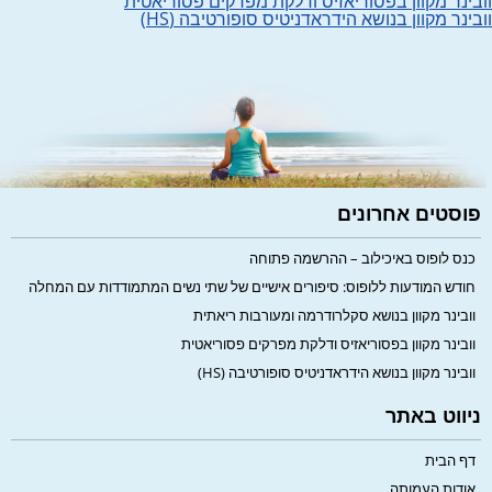
וובינר מקוון בפסוריאזיס ודלקת מפרקים פסוריאטית
וובינר מקוון בנושא הידראדניטיס סופורטיבה (HS)
פוסטים אחרונים
כנס לופוס באיכילוב – ההרשמה פתוחה
חודש המודעות ללופוס: סיפורים אישיים של שתי נשים המתמודדות עם המחלה
וובינר מקוון בנושא סקלרודרמה ומעורבות ריאתית
וובינר מקוון בפסוריאזיס ודלקת מפרקים פסוריאטית
וובינר מקוון בנושא הידראדניטיס סופורטיבה (HS)
ניווט באתר
דף הבית
אודות העמותה