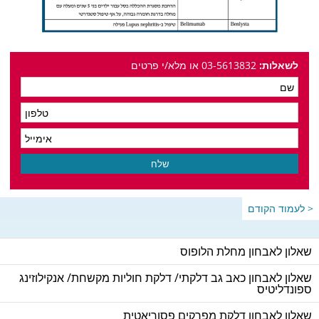
לשאלות:
03-5613832 או מלא/י פרטים
< לעמוד הקודם
שאלון לאבחון מחלת הלופוס
שאלון לאבחון כאב גב דלקתי/ דלקת חוליות מקשחת/ אנקילוזינג
ספונדליטיס
שאלון לאבחון דלקת מפרקים פסוריאטית