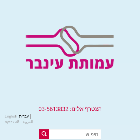
הצטרף אלינו:
03-5613832
עברית
English
العربية
русский