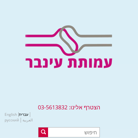
הצטרף אלינו:
03-5613832
עברית
English
العربية
русский