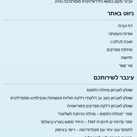
וובינר מקוון בנושא הידראדניטיס סופורטיבה (HS)
ניווט באתר
דף הבית
אודות העמותה
זאבת LUPUS
מחלות מפרקים
חדשות
צור קשר
עינבר לשירותכם
שאלון לאבחון מחלת הלופוס
שאלון לאבחון כאב גב דלקתי/ דלקת חוליות מקשחת/ אנקילוזינג ספונדליטיס
שאלון לאבחון דלקת מפרקים פסוריאטית
ספר "מחלת הלופוס – מחלה הניתנת לשליטה"
ספר קדחת ים תיכונית FMF – היחיד מסוגו בארץ ובעולם!
לתפקד טוב יותר עם סקלרודרמה – ריפוי בעיסוק