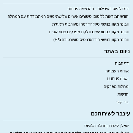
כנס לופוס באיכילוב – ההרשמה פתוחה
חודש המודעות ללופוס: סיפורים אישיים של שתי נשים המתמודדות עם המחלה
וובינר מקוון בנושא סקלרודרמה ומעורבות ריאתית
וובינר מקוון בפסוריאזיס ודלקת מפרקים פסוריאטית
וובינר מקוון בנושא הידראדניטיס סופורטיבה (HS)
ניווט באתר
דף הבית
אודות העמותה
זאבת LUPUS
מחלות מפרקים
חדשות
צור קשר
עינבר לשירותכם
שאלון לאבחון מחלת הלופוס