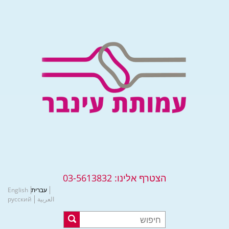
הצטרף אלינו:
03-5613832
עברית
English
العربية
русский