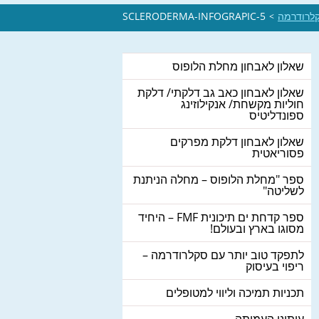
קלרודרמה
SCLERODERMA-INFOGRAPIC-5
>
שאלון לאבחון מחלת הלופוס
שאלון לאבחון כאב גב דלקתי/ דלקת
חוליות מקשחת/ אנקילוזינג
ספונדליטיס
שאלון לאבחון דלקת מפרקים
פסוריאטית
ספר "מחלת הלופוס – מחלה הניתנת
לשליטה"
ספר קדחת ים תיכונית FMF – היחיד
מסוגו בארץ ובעולם!
לתפקד טוב יותר עם סקלרודרמה –
ריפוי בעיסוק
תכניות תמיכה וליווי למטופלים