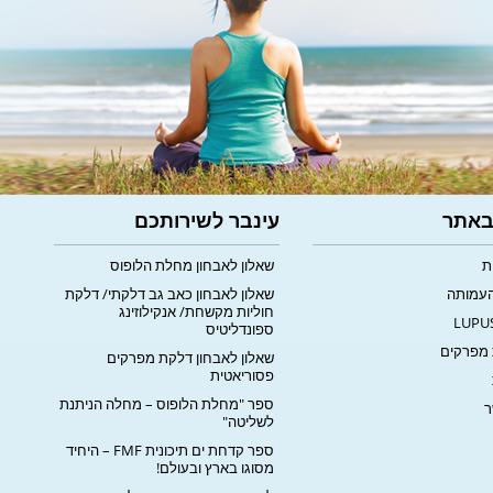
 באתר
עינבר לשירותכם
ת
שאלון לאבחון מחלת הלופוס
העמותה
שאלון לאבחון כאב גב דלקתי/ דלקת
חוליות מקשחת/ אנקילוזינג
ספונדליטיס
מפרקים
שאלון לאבחון דלקת מפרקים
פסוריאטית
ספר "מחלת הלופוס – מחלה הניתנת
ר
לשליטה"
ספר קדחת ים תיכונית FMF – היחיד
מסוגו בארץ ובעולם!