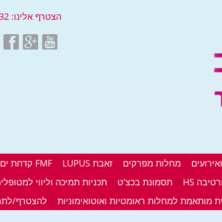
הצטרף אלינו:
32
אירועים
מחלות מפרקים
זאבת LUPUS
FMF קדחת ים תיכונית
טיבה HS
תסמונת בכצ'ט
תכניות תמיכה וליווי למטופלי
ית מותאמת למחלות ראומטיות ואוטואימוניות
להצטרף/לתר