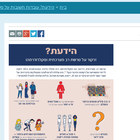
בית
הידעת? עובדות חשובות על ס
>